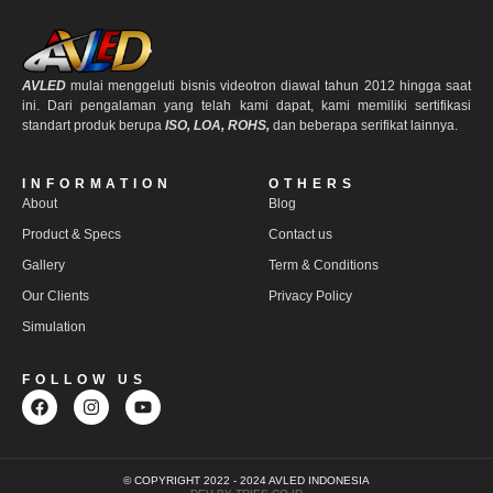
AVLED
mulai menggeluti bisnis videotron diawal tahun 2012 hingga saat
ini. Dari pengalaman yang telah kami dapat, kami memiliki sertifikasi
standart produk berupa
ISO, LOA, ROHS,
dan beberapa serifikat lainnya.
INFORMATION
OTHERS
About
Blog
Product & Specs
Contact us
Gallery
Term & Conditions
Our Clients
Privacy Policy
Simulation
FOLLOW US
© COPYRIGHT 2022 - 2024 AVLED INDONESIA