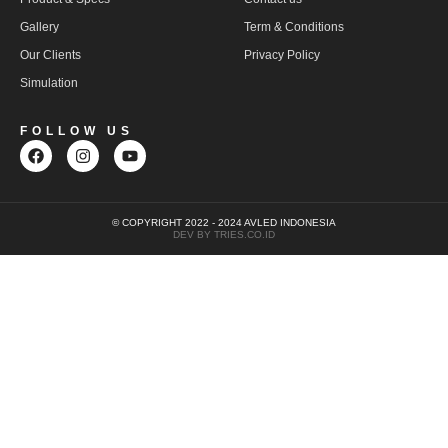
Gallery
Term & Conditions
Our Clients
Privacy Policy
Simulation
FOLLOW US
© COPYRIGHT 2022 - 2024 AVLED INDONESIA
DEV BY TRIES.CO.ID