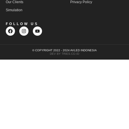
Our Clients
Privacy Policy
Simulation
FOLLOW US
© COPYRIGHT 2022 - 2024 AVLED INDONESIA
DEV BY TRIES.CO.ID