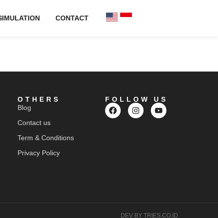
SIMULATION
CONTACT
OTHERS
FOLLOW US
Blog
Contact us
Term & Conditions
Privacy Policy
DEV BY TRIES.CO.ID