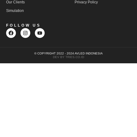
Our Clients
Privacy Policy
Simulation
FOLLOW US
© COPYRIGHT 2022 - 2024 AVLED INDONESIA
DEV BY TRIES.CO.ID