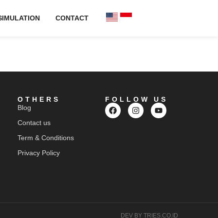
SIMULATION
CONTACT
OTHERS
FOLLOW US
Blog
Contact us
Term & Conditions
Privacy Policy
DEV BY TRIES.CO.ID