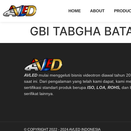
HOME
ABOUT
PRODUC
GBI TABGHA BAT
AVLED
mulai menggeluti bisnis videotron diawal tahun 2
saat ini. Dari pengalaman yang telah kami dapat, kami me
sertifikasi standart produk berupa
ISO, LOA, ROHS,
dan 
serifikat lainnya.
© COPYRIGHT 2022 - 2024 AVLED INDONESIA