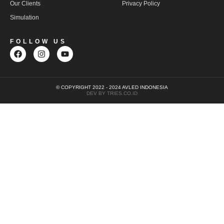
Our Clients
Privacy Policy
Simulation
FOLLOW US
© COPYRIGHT 2022 - 2024 AVLED INDONESIA
DEV BY TRIES.CO.ID