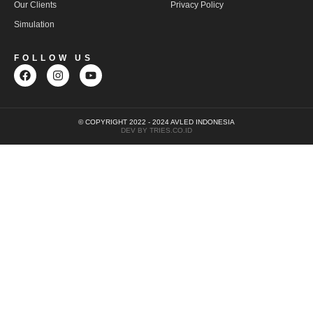
Our Clients
Privacy Policy
Simulation
FOLLOW US
© COPYRIGHT 2022 - 2024 AVLED INDONESIA
DEV BY TRIES.CO.ID