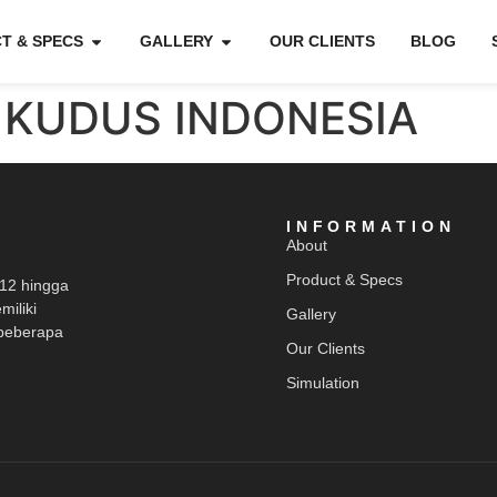
T & SPECS
GALLERY
OUR CLIENTS
BLOG
 KUDUS INDONESIA
INFORMATION
About
Product & Specs
012 hingga
miliki
Gallery
beberapa
Our Clients
Simulation