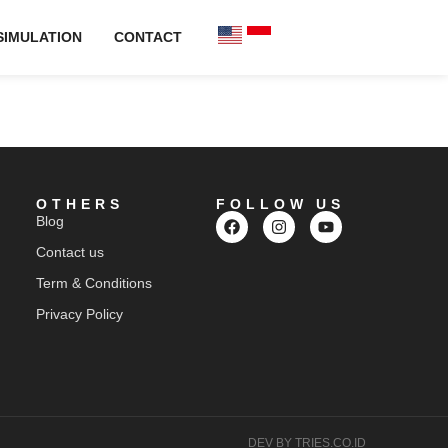
SIMULATION
CONTACT
OTHERS
FOLLOW US
Blog
Contact us
Term & Conditions
Privacy Policy
DEV BY TRIES.CO.ID