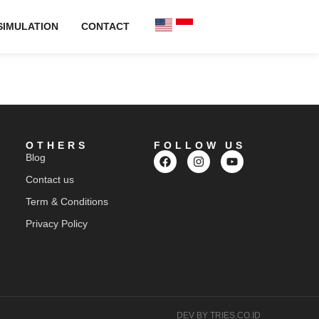
SIMULATION
CONTACT
OTHERS
FOLLOW US
Blog
Contact us
Term & Conditions
Privacy Policy
DEV BY TRIES.CO.ID