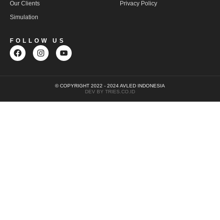
Our Clients
Privacy Policy
Simulation
FOLLOW US
© COPYRIGHT 2022 - 2024 AVLED INDONESIA
DEV BY TRIES.CO.ID