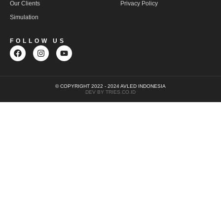
Our Clients
Privacy Policy
Simulation
FOLLOW US
© COPYRIGHT 2022 - 2024 AVLED INDONESIA
DEV BY TRIES.CO.ID