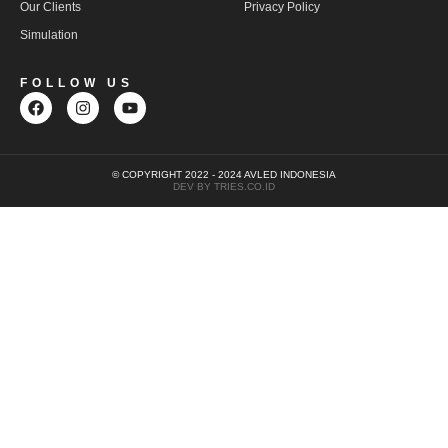
Our Clients
Privacy Policy
Simulation
FOLLOW US
© COPYRIGHT 2022 - 2024 AVLED INDONESIA
DEV BY TRIES.CO.ID