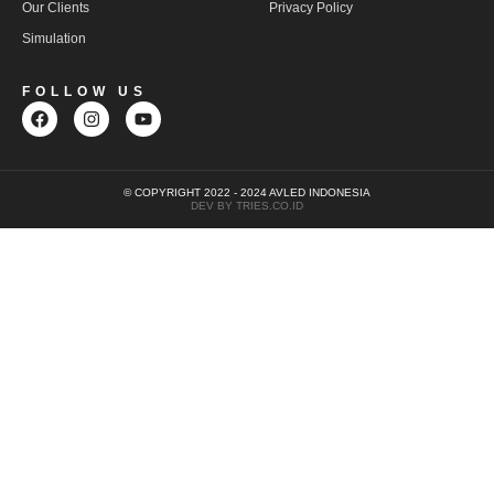
Our Clients
Privacy Policy
Simulation
FOLLOW US
© COPYRIGHT 2022 - 2024 AVLED INDONESIA
DEV BY TRIES.CO.ID