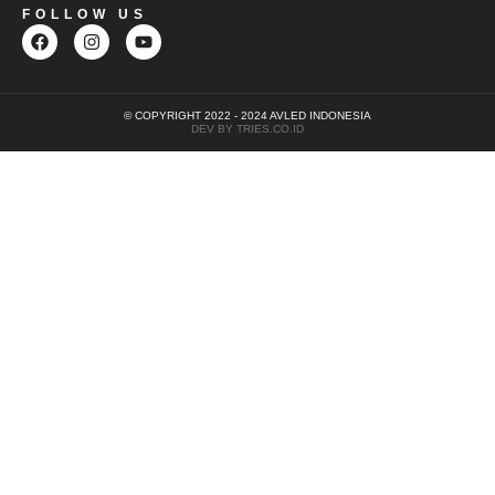
FOLLOW US
© COPYRIGHT 2022 - 2024 AVLED INDONESIA
DEV BY TRIES.CO.ID