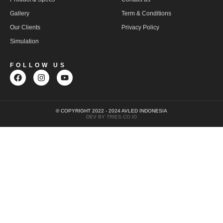
Gallery
Term & Conditions
Our Clients
Privacy Policy
Simulation
FOLLOW US
© COPYRIGHT 2022 - 2024 AVLED INDONESIA
DEV BY TRIES.CO.ID