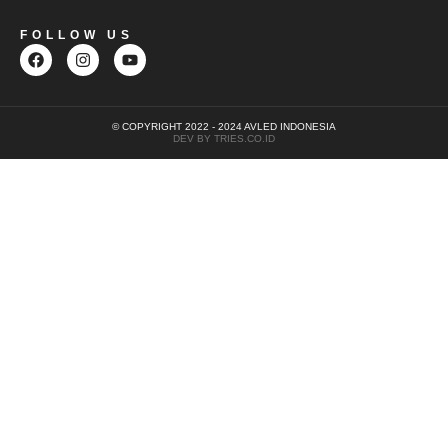
FOLLOW US
© COPYRIGHT 2022 - 2024 AVLED INDONESIA
DEV BY TRIES.CO.ID