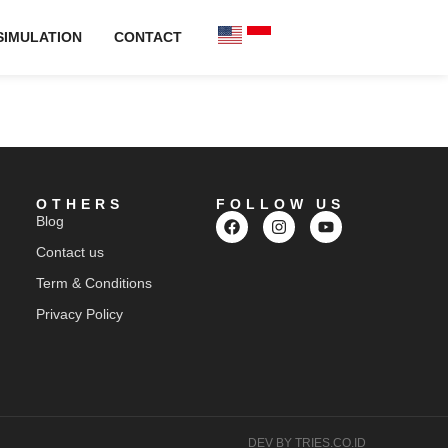
SIMULATION
CONTACT
OTHERS
FOLLOW US
Blog
Contact us
Term & Conditions
Privacy Policy
DEV BY TRIES.CO.ID