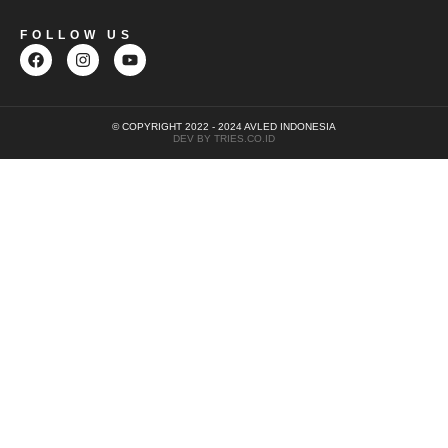
FOLLOW US
© COPYRIGHT 2022 - 2024 AVLED INDONESIA
DEV BY TRIES.CO.ID