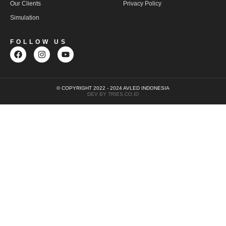
Our Clients
Privacy Policy
Simulation
FOLLOW US
© COPYRIGHT 2022 - 2024 AVLED INDONESIA
DEV BY TRIES.CO.ID